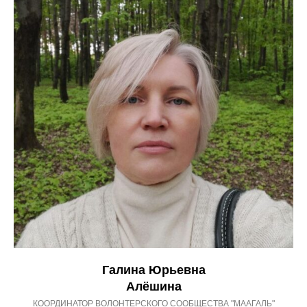
Галина Юрьевна
Алёшина
КООРДИНАТОР ВОЛОНТЕРСКОГО СООБЩЕСТВА "МААГАЛЬ"