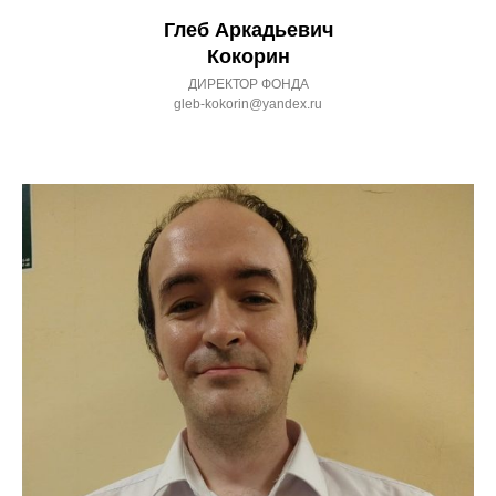
Глеб Аркадьевич
Кокорин
ДИРЕКТОР ФОНДА
gleb-kokorin@yandex.ru