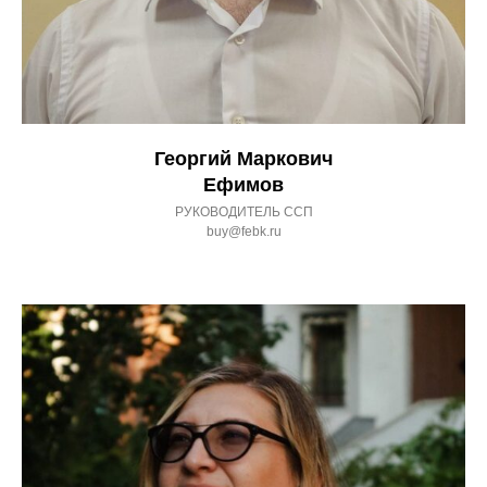
Георгий Маркович
Ефимов
РУКОВОДИТЕЛЬ ССП
buy@febk.ru