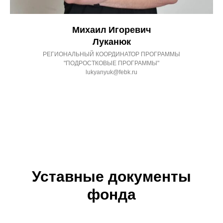
Михаил Игоревич
Луканюк
РЕГИОНАЛЬНЫЙ КООРДИНАТОР ПРОГРАММЫ
"ПОДРОСТКОВЫЕ ПРОГРАММЫ"
lukyanyuk@febk.ru
Уставные документы
фонда