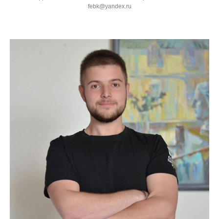
febk@yandex.ru